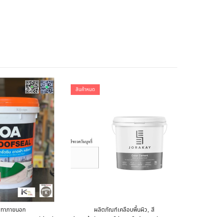
สินค้าหมด
,
ีทาภายนอก
ผลิตภัณฑ์เคลือบพื้นผิว
สี