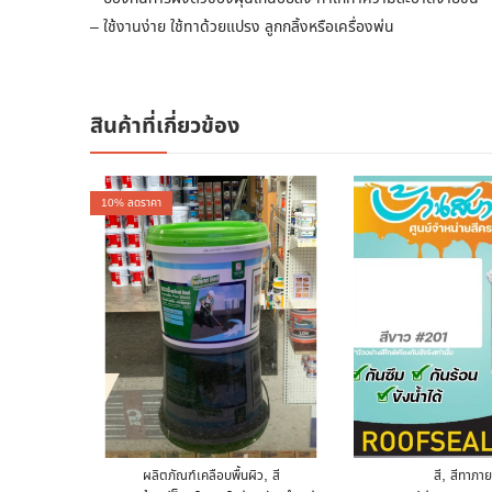
– ใช้งานง่าย ใช้ทาด้วยแปรง ลูกกลิ้งหรือเครื่องพ่น
สินค้าที่เกี่ยวข้อง
10
% ลดราคา
,
,
ผลิตภัณฑ์เคลือบพื้นผิว
สี
สี
สีทาภา