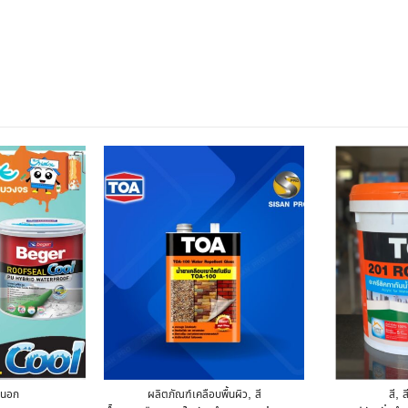
,
,
ยนอก
ผลิตภัณฑ์เคลือบพื้นผิว
สี
สี
ส