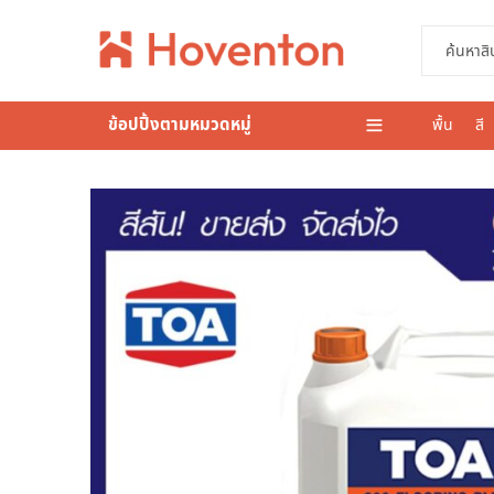
ข้อปปิ้งตามหมวดหมู่
พื้น
สี