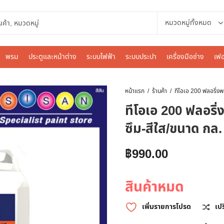
พรม
ประตูและหน้าต่าง
ระบบไฟฟ้า
ระบบประปา
เครื่องมือช่าง
เฟอ
หน้าแรก
ร้านค้า
ทีโอเอ 200 ฟลอริ่
ซึม-สีใส/ขนาด กล.
฿
990.00
สินค้าหมด
เพิ่มรายการโปรด
เป