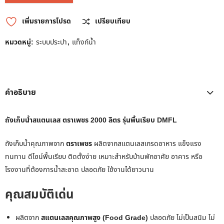
เพิ่มรายการโปรด
เปรียบเทียบ
หมวดหมู่:
ระบบประปา
,
แท็งก์น้ำ
คำอธิบาย
ถังเก็บน้ำสแตนเลส ตราเพชร 2000 ลิตร รุ่นพื้นเรียบ DMFL
ถังเก็บน้ำคุณภาพจาก
ตราเพชร
ผลิตจากสแตนเลสเกรดอาหาร แข็งแรง
ทนทาน ดีไซน์พื้นเรียบ ติดตั้งง่าย เหมาะสำหรับบ้านพักอาศัย อาคาร หรือ
โรงงานที่ต้องการน้ำสะอาด ปลอดภัย ใช้งานได้ยาวนาน
คุณสมบัติเด่น
ผลิตจาก
สแตนเลสคุณภาพสูง (Food Grade)
ปลอดภัย ไม่เป็นสนิม ไม่