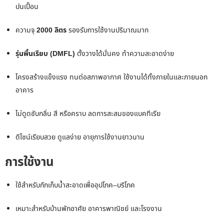
ปนเปื้อน
ความจุ
2000 ลิตร
รองรับการใช้งานปริมาณมาก
รุ่นพื้นเรียบ (DMFL)
ตั้งวางได้มั่นคง ทำความสะอาดง่าย
โครงสร้างแข็งแรง ทนต่อสภาพอากาศ ใช้งานได้ทั้งภายในและภายนอก
อาคาร
ไม่ดูดซับกลิ่น สี หรือคราบ ลดการสะสมของแบคทีเรีย
ดีไซน์เรียบสวย ดูแลง่าย อายุการใช้งานยาวนาน
การใช้งาน
ใช้สำหรับกักเก็บน้ำสะอาดเพื่ออุปโภค–บริโภค
เหมาะสำหรับบ้านพักอาศัย อาคารพาณิชย์ และโรงงาน