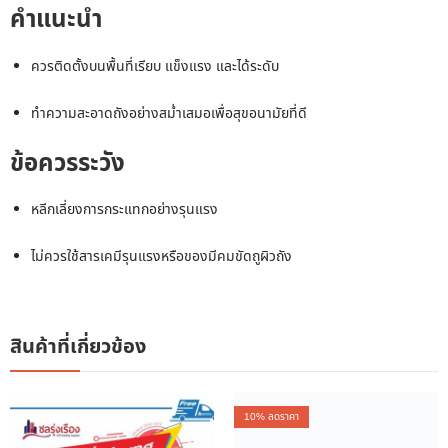
คำแนะนำ
ควรติดตั้งบนพื้นที่เรียบ แข็งแรง และได้ระดับ
ทำความสะอาดถังอย่างสม่ำเสมอเพื่อสุขอนามัยที่ดี
ข้อควรระวัง
หลีกเลี่ยงการกระแทกอย่างรุนแรง
ไม่ควรใช้สารเคมีรุนแรงหรือของมีคมขัดถูผิวถัง
สินค้าที่เกี่ยวข้อง
10
% ลดราคา