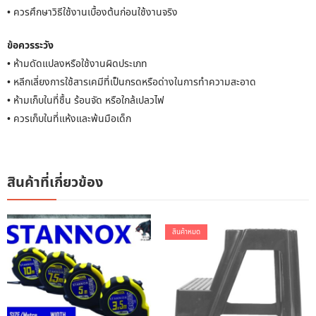
• ควรศึกษาวิธีใช้งานเบื้องต้นก่อนใช้งานจริง
ข้อควรระวัง
• ห้ามดัดแปลงหรือใช้งานผิดประเภท
• หลีกเลี่ยงการใช้สารเคมีที่เป็นกรดหรือด่างในการทำความสะอาด
• ห้ามเก็บในที่ชื้น ร้อนจัด หรือใกล้เปลวไฟ
• ควรเก็บในที่แห้งและพ้นมือเด็ก
สินค้าที่เกี่ยวข้อง
สินค้าหมด