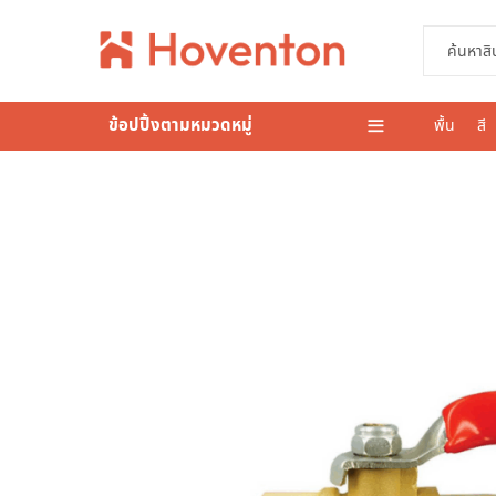
ข้อปปิ้งตามหมวดหมู่
พื้น
สี