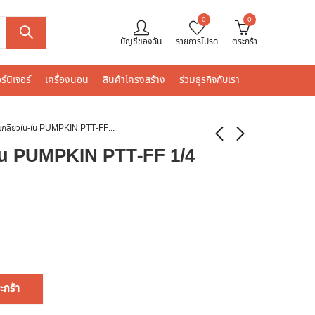
0
0
บัญชีของฉัน
รายการโปรด
ตระกร้า
ร์นิเจอร์
เครื่องนอน
สินค้าโครงสร้าง
ร่วมธุรกิจกับเรา
ก๊อกลมเกลียวใน-ใน PUMPKIN PTT-FF 1/4 นิ้ว
ใน PUMPKIN PTT-FF 1/4
ะกร้า