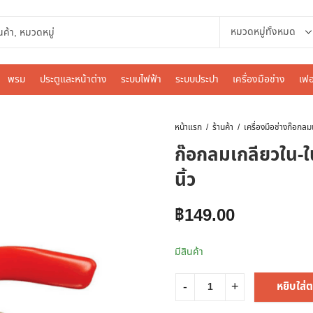
พรม
ประตูและหน้าต่าง
ระบบไฟฟ้า
ระบบประปา
เครื่องมือช่าง
เฟอ
หน้าแรก
ร้านค้า
เครื่องมือช่าง
ก๊อกลมเกลียวใน-
นิ้ว
฿
149.00
มีสินค้า
หยิบใส่ต