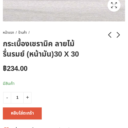
หน้าแรก
ร้านค้า
กระเบื้องเซรามิค ลายไม้
รื่นรมย์ (หน้ามัน)30 X 30
฿
234.00
มีสินค้า
หยิบใส่ตะกร้า