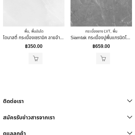
,
,
พื้น
พื้นบันได
กระเบื้องยาง LVT
พื้น
ไดนาสตี้ กระเบื้องเซรามิค ลายอำพัน (หน้ามัน)40 X 40
Siamtak กระเบื้องปูพื้นแกรนิตโต้ ทั่งภายใน ภายนอก รุ่น EDK-MA66-6151 60×60
฿
350.00
฿
659.00
ติดต่อเรา
สมัครรับข่าวสารจากเรา
ดูแลลูกค้า