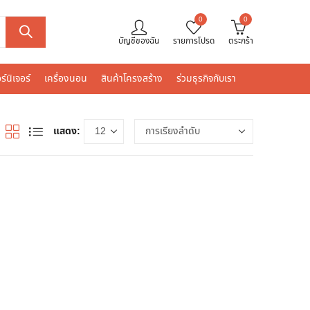
0
0
บัญชีของฉัน
รายการโปรด
ตระกร้า
ร์นิเจอร์
เครื่องนอน
สินค้าโครงสร้าง
ร่วมธุรกิจกับเรา
แสดง: