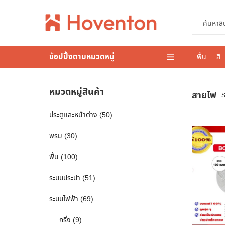
ข้อปปิ้งตามหมวดหมู่
พื้น
สี
หมวดหมู่สินค้า
สายไฟ
S
ประตูและหน้าต่าง
(50)
พรม
(30)
พื้น
(100)
ระบบประปา
(51)
ระบบไฟฟ้า
(69)
กริ่ง
(9)