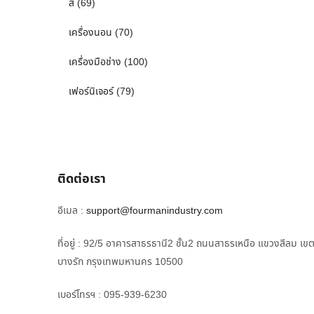
สี
(69)
เครื่องนอน
(70)
เครื่องมือช่าง
(100)
เฟอร์นิเจอร์
(79)
ติดต่อเรา
อีเมล :
support@fourmanindustry.com
ที่อยู่ : 92/5 อาคารสาธรธานี2 ชั้น2 ถนนสาธรเหนือ แขวงสีลม เข
บางรัก กรุงเทพมหานคร 10500
เบอร์โทรฯ : 095-939-6230