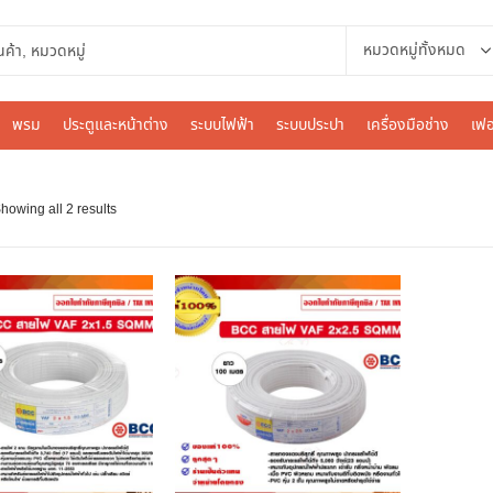
พรม
ประตูและหน้าต่าง
ระบบไฟฟ้า
ระบบประปา
เครื่องมือช่าง
เฟอ
howing all 2 results