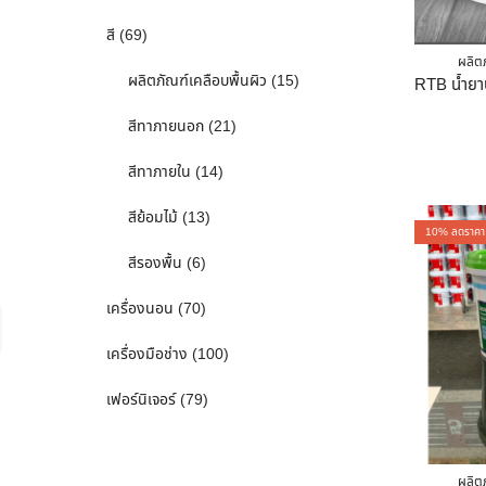
สี
(69)
ผลิตภ
ผลิตภัณฑ์เคลือบพื้นผิว
(15)
สีทาภายนอก
(21)
สีทาภายใน
(14)
สีย้อมไม้
(13)
10
% ลดราคา
สีรองพื้น
(6)
เครื่องนอน
(70)
เครื่องมือช่าง
(100)
เฟอร์นิเจอร์
(79)
ผลิตภ