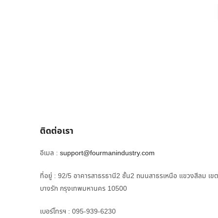
ติดต่อเรา
อีเมล :
support@fourmanindustry.com
ที่อยู่ : 92/5 อาคารสาธรธานี2 ชั้น2 ถนนสาธรเหนือ แขวงสีลม เข
บางรัก กรุงเทพมหานคร 10500
เบอร์โทรฯ : 095-939-6230