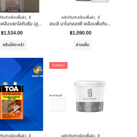
,
,
ภัณฑ์เคลือบพื้นผิว
สี
ผลิตภัณฑ์เคลือบพื้นผิว
สี
TOA น้ำยาเคลือบเงาใสกันซึม (สูตรน้ำ) (TOA-200) สีใส 5 ลิตร ทนทานต่อการเหยียบย่ำ
จระเข้ นาโนกลอซซี่ เคลือบพื้นกันน้ำ 3.75 ลิตร
฿
1,534.00
฿
1,090.00
หยิบใส่ตะกร้า
อ่านเพิ่ม
สินค้าหมด
,
,
ภัณฑ์เคลือบพื้นผิว
สี
ผลิตภัณฑ์เคลือบพื้นผิว
สี