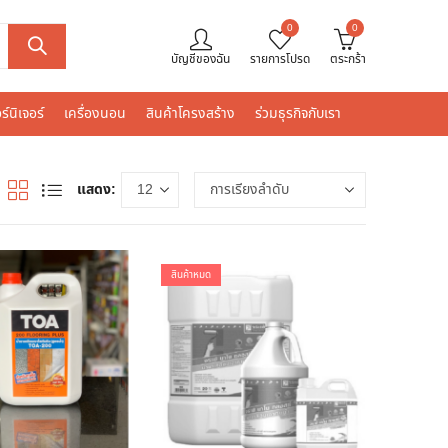
0
0
บัญชีของฉัน
รายการโปรด
ตระกร้า
ร์นิเจอร์
เครื่องนอน
สินค้าโครงสร้าง
ร่วมธุรกิจกับเรา
แสดง:
สินค้าหมด