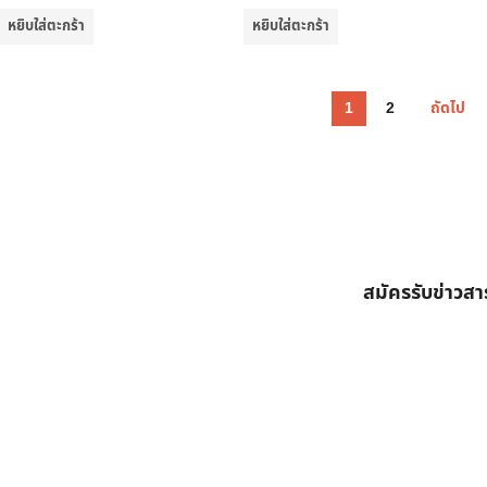
หยิบใส่ตะกร้า
หยิบใส่ตะกร้า
1
2
ถัดไป
สมัครรับข่าวส
ต