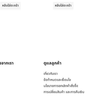
หยิบใส่ตะกร้า
หยิบใส่ตะกร้า
ารจากเรา
ดูแลลูกค้า
เกี่ยวกับเรา
ข้อกำหนดและเงื่อนไข
นโยบายการยกเลิกคำสั่งซื้อ
การเปลี่ยนสินค้า และการคืนเงิน