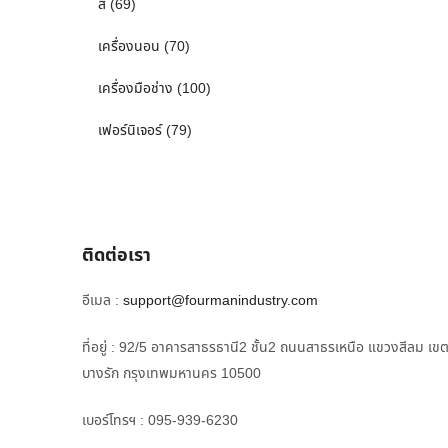
สี
(69)
เครื่องนอน
(70)
เครื่องมือช่าง
(100)
เฟอร์นิเจอร์
(79)
ติดต่อเรา
อีเมล :
support@fourmanindustry.com
ที่อยู่ : 92/5 อาคารสาธรธานี2 ชั้น2 ถนนสาธรเหนือ แขวงสีลม เข
บางรัก กรุงเทพมหานคร 10500
เบอร์โทรฯ : 095-939-6230