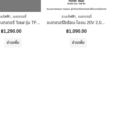
,
,
บบไฟฟ้า
แบตเตอรี่
ระบบไฟฟ้า
แบตเตอรี่
แท่นชาร์จแบตเตอรี่ Total รุ่น TFCLI2001
แบตเตอรี่ลิเธียม-ไออน 20V 2.0Ah Total รุ่น TFBLI2001 สีเขียว
฿
1,290.00
฿
1,090.00
อ่านเพิ่ม
อ่านเพิ่ม