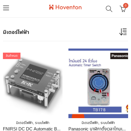
0
มิเตอร์ไฟฟ้า
สินค้าหมด
,
,
มิเตอร์ไฟฟ้า
ระบบไฟฟ้า
มิเตอร์ไฟฟ้า
ระบบไฟฟ้า
FNIRSI DC DC Automatic Boost/Buck Converter CC CV Power Module 0.5-30V 3A 35W/4A 50W Adjustable Regulated Power Supply Voltmeter 4A 50W With Fan
Panasonic นาฬิกาตั้งเวลาไทมเมอร์ TB178