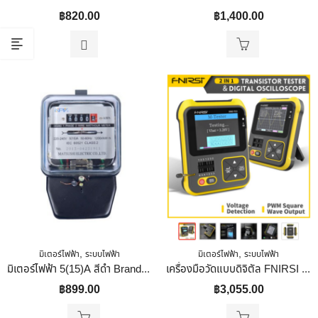
฿
820.00
฿
1,400.00
,
,
มิเตอร์ไฟฟ้า
ระบบไฟฟ้า
มิเตอร์ไฟฟ้า
ระบบไฟฟ้า
มิเตอร์ไฟฟ้า 5(15)A สีดำ Brand NPV
เครื่องมือวัดแบบดิจิตัล FNIRSI DSO-TC2 Portable Digital Oscilloscope Transistor Tester 2-In-1 PWM Square Waves Output Portable DSO-TC2 พกพา
฿
899.00
฿
3,055.00