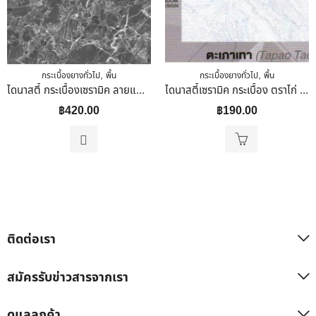
,
,
กระเบื้องยางทั่วไป
พื้น
กระเบื้องยางทั่วไป
พื้น
ไดนาสตี้ กระเบื้องเซรามิค ลายแฟร้งค์กี้ (หน้ามัน)60 X 60 (PREMIUM)
ไดนาสตี้เซรามิค กระเบื้อง ตราไก่ ขนาด 30×30 ลายตะเภาเทา
฿
420.00
฿
190.00
ติดต่อเรา
สมัครรับข่าวสารจากเรา
ดูแลลูกค้า