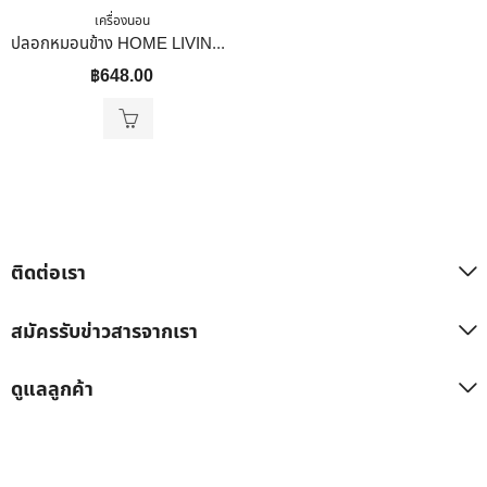
เครื่องนอน
ปลอกหมอนข้าง HOME LIVING STYLE COTTON SATEEN II สี BROWN
฿
648.00
ติดต่อเรา
สมัครรับข่าวสารจากเรา
ดูแลลูกค้า