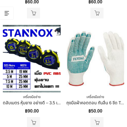
฿
60.00
฿
60.00
เครื่องมือช่าง
เครื่องมือช่าง
ตลับเมตร หุ้มยาง อย่างดี – 3.5 เมตร STANNOX
ถุงมือผ้าคอตตอน กันลื่น 6 ขีด Total รุ่น TSP11102 เครื่องมือช่าง
฿
90.00
฿
50.00