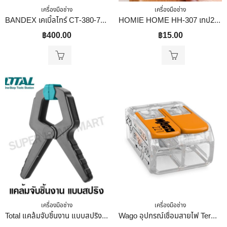
เครื่องมือช่าง
เครื่องมือช่าง
BANDEX เคเบิ้ลไทร์ CT-380-7C ยาว 15 นิ้ว สีขาว
HOMIE HOME HH-307 เทป2หน้า กาวสองหน้า สติ๊กเกอร์นาโน แปะติดกำแพงแน่น ไม่ต้องเจาะ
฿
400.00
฿
15.00
เครื่องมือช่าง
เครื่องมือช่าง
Total แคล้มจับชิ้นงาน แบบสปริง ขนาด 4 นิ้ว รุ่น THT13342 ( Spring Clamp ) ขนาด 4 นิ้ว
Wago อุปกรณ์เชื่อมสายไฟ Terminal Connecter 2ช่อง 4มม. ของแท้ 100%